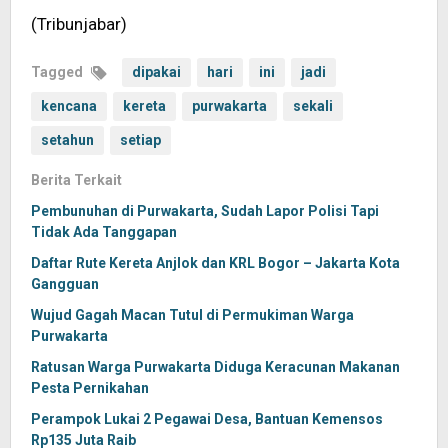
(Tribunjabar)
Tagged
dipakai
hari
ini
jadi
kencana
kereta
purwakarta
sekali
setahun
setiap
Berita Terkait
Pembunuhan di Purwakarta, Sudah Lapor Polisi Tapi
Tidak Ada Tanggapan
Daftar Rute Kereta Anjlok dan KRL Bogor – Jakarta Kota
Gangguan
Wujud Gagah Macan Tutul di Permukiman Warga
Purwakarta
Ratusan Warga Purwakarta Diduga Keracunan Makanan
Pesta Pernikahan
Perampok Lukai 2 Pegawai Desa, Bantuan Kemensos
Rp135 Juta Raib