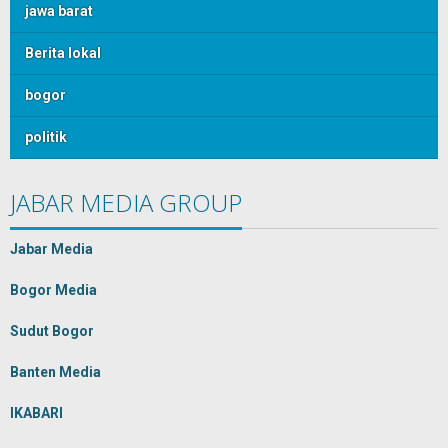
jawa barat
Berita lokal
bogor
politik
JABAR MEDIA GROUP
Jabar Media
Bogor Media
Sudut Bogor
Banten Media
IKABARI