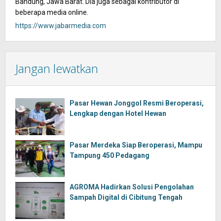
Bandung, Jawa Barat. Dia juga sebagai kontributor di
beberapa media online.
https://www.jabarmedia.com
Jangan lewatkan
Pasar Hewan Jonggol Resmi Beroperasi,
Lengkap dengan Hotel Hewan
Pasar Merdeka Siap Beroperasi, Mampu
Tampung 450 Pedagang
AGROMA Hadirkan Solusi Pengolahan
Sampah Digital di Cibitung Tengah