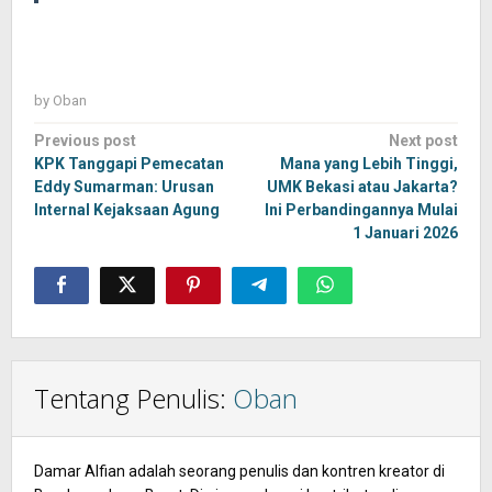
by
Oban
Post
Previous post
Next post
navigation
KPK Tanggapi Pemecatan
Mana yang Lebih Tinggi,
Eddy Sumarman: Urusan
UMK Bekasi atau Jakarta?
Internal Kejaksaan Agung
Ini Perbandingannya Mulai
1 Januari 2026
Tentang Penulis:
Oban
Damar Alfian adalah seorang penulis dan kontren kreator di