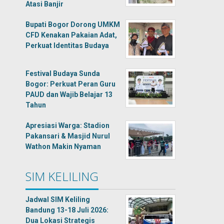
Atasi Banjir
Bupati Bogor Dorong UMKM
CFD Kenakan Pakaian Adat,
Perkuat Identitas Budaya
Festival Budaya Sunda
Bogor: Perkuat Peran Guru
PAUD dan Wajib Belajar 13
Tahun
Apresiasi Warga: Stadion
Pakansari & Masjid Nurul
Wathon Makin Nyaman
SIM KELILING
Jadwal SIM Keliling
Bandung 13-18 Juli 2026:
Dua Lokasi Strategis