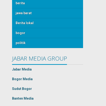
berita
jawa barat
Berita lokal
bogor
politik
JABAR MEDIA GROUP
Jabar Media
Bogor Media
Sudut Bogor
Banten Media