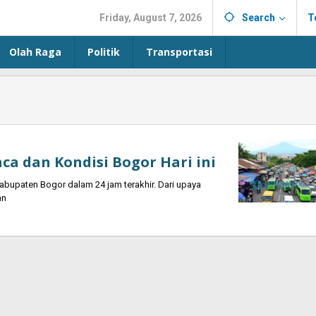
Friday, August 7, 2026
Search
T
Olah Raga
Politik
Transportasi
aca dan Kondisi Bogor Hari ini
upaten Bogor dalam 24 jam terakhir. Dari upaya
an