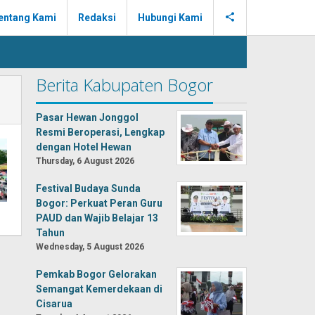
entang Kami
Redaksi
Hubungi Kami
Berita Kabupaten Bogor
Pasar Hewan Jonggol
Resmi Beroperasi, Lengkap
dengan Hotel Hewan
Thursday, 6 August 2026
Festival Budaya Sunda
Bogor: Perkuat Peran Guru
PAUD dan Wajib Belajar 13
Tahun
Wednesday, 5 August 2026
Pemkab Bogor Gelorakan
Semangat Kemerdekaan di
Cisarua