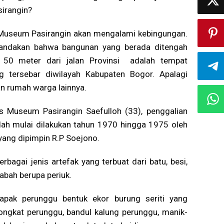
irangin?
Museum Pasirangin akan mengalami kebingungan.
enandakan bahwa bangunan yang berada ditengah
 50 meter dari jalan Provinsi adalah tempat
g tersebar diwilayah Kabupaten Bogor. Apalagi
n rumah warga lainnya.
s Museum Pasirangin Saefulloh (33), penggalian
udah mulai dilakukan tahun 1970 hingga 1975 oleh
yang dipimpin R.P Soejono.
bagai jenis artefak yang terbuat dari batu, besi,
rabah berupa periuk.
apak perunggu bentuk ekor burung seriti yang
tongkat perunggu, bandul kalung perunggu, manik-