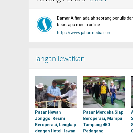
Damar Alfian adalah seorang penulis dan 
beberapa media online.
https://www.jabarmedia.com
Jangan lewatkan
Pasar Hewan
Pasar Merdeka Siap
Jonggol Resmi
Beroperasi, Mampu
Beroperasi, Lengkap
Tampung 450
dengan Hotel Hewan
Pedagang