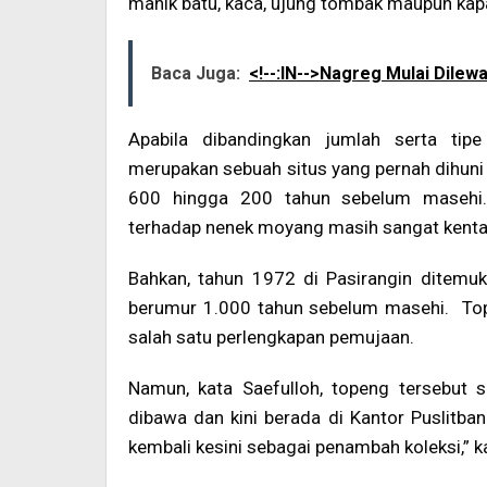
manik batu, kaca, ujung tombak maupun kapak
Baca Juga:
<!--:IN-->Nagreg Mulai Dilewa
Apabila dibandingkan jumlah serta tipe
merupakan sebuah situs yang pernah dihuni
600 hingga 200 tahun sebelum masehi.
terhadap nenek moyang masih sangat kental,
Bahkan, tahun 1972 di Pasirangin ditemu
berumur 1.000 tahun sebelum masehi. To
salah satu perlengkapan pemujaan.
Namun, kata Saefulloh, topeng tersebut s
dibawa dan kini berada di Kantor Puslitba
kembali kesini sebagai penambah koleksi,” k