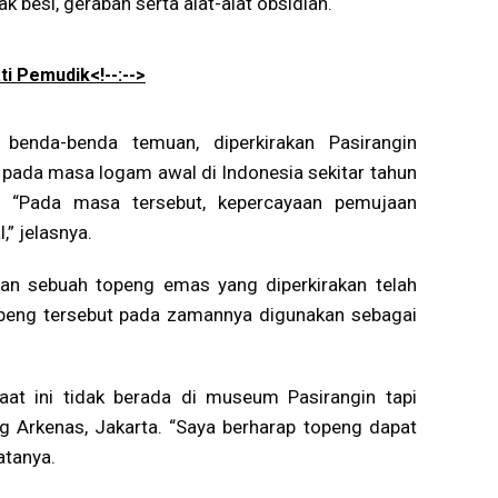
 besi, gerabah serta alat-alat obsidian.
ti Pemudik<!--:-->
 benda-benda temuan, diperkirakan Pasirangin
 pada masa logam awal di Indonesia sekitar tahun
 “Pada masa tersebut, kepercayaan pemujaan
” jelasnya.
kan sebuah topeng emas yang diperkirakan telah
peng tersebut pada zamannya digunakan sebagai
aat ini tidak berada di museum Pasirangin tapi
ng Arkenas, Jakarta. “Saya berharap topeng dapat
atanya.