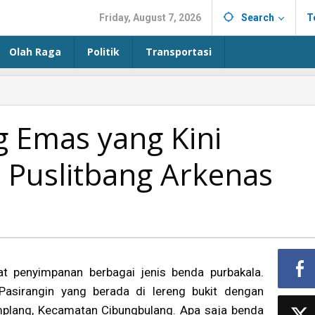
Friday, August 7, 2026
Search
T
Olah Raga
Politik
Transportasi
 Emas yang Kini
 Puslitbang Arkenas
 penyimpanan berbagai jenis benda purbakala.
sirangin yang berada di lereng bukit dengan
mplang, Kecamatan Cibungbulang. Apa saja benda