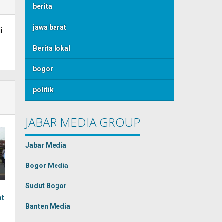
berita
jawa barat
i
Berita lokal
bogor
politik
JABAR MEDIA GROUP
Jabar Media
Bogor Media
Sudut Bogor
at
Banten Media