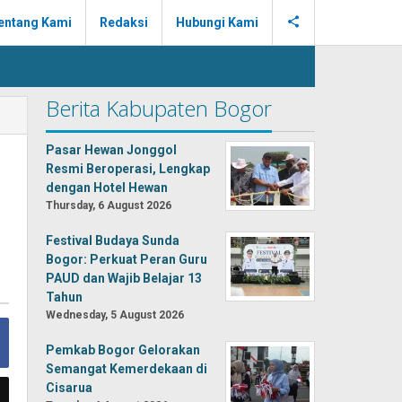
entang Kami
Redaksi
Hubungi Kami
Berita Kabupaten Bogor
Pasar Hewan Jonggol
Resmi Beroperasi, Lengkap
dengan Hotel Hewan
Thursday, 6 August 2026
Festival Budaya Sunda
Bogor: Perkuat Peran Guru
PAUD dan Wajib Belajar 13
Tahun
Wednesday, 5 August 2026
Pemkab Bogor Gelorakan
Semangat Kemerdekaan di
Cisarua