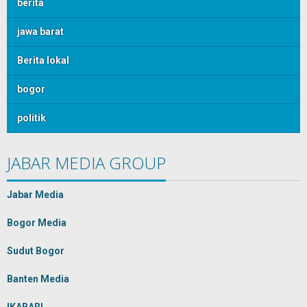
berita
jawa barat
Berita lokal
bogor
politik
JABAR MEDIA GROUP
Jabar Media
Bogor Media
Sudut Bogor
Banten Media