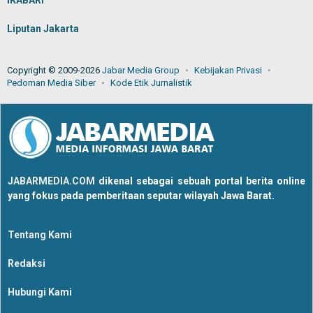
IKABARI
Liputan Jakarta
Copyright © 2009-2026
Jabar Media Group
Kebijakan Privasi
Pedoman Media Siber
Kode Etik Jurnalistik
JABARMEDIA.COM
dikenal sebagai sebuah portal berita online
yang fokus pada pemberitaan seputar wilayah Jawa Barat.
Tentang Kami
Redaksi
Hubungi Kami