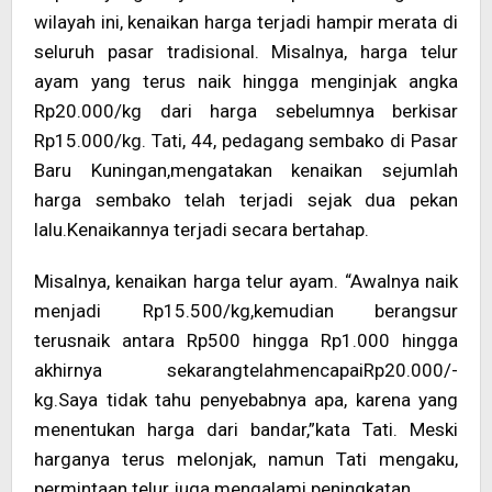
wilayah ini, kenaikan harga terjadi hampir merata di
seluruh pasar tradisional. Misalnya, harga telur
ayam yang terus naik hingga menginjak angka
Rp20.000/kg dari harga sebelumnya berkisar
Rp15.000/kg. Tati, 44, pedagang sembako di Pasar
Baru Kuningan,mengatakan kenaikan sejumlah
harga sembako telah terjadi sejak dua pekan
lalu.Kenaikannya terjadi secara bertahap.
Misalnya, kenaikan harga telur ayam. “Awalnya naik
menjadi Rp15.500/kg,kemudian berangsur
terusnaik antara Rp500 hingga Rp1.000 hingga
akhirnya sekarangtelahmencapaiRp20.000/-
kg.Saya tidak tahu penyebabnya apa, karena yang
menentukan harga dari bandar,”kata Tati. Meski
harganya terus melonjak, namun Tati mengaku,
permintaan telur juga mengalami peningkatan.