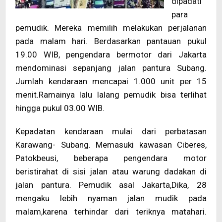
dipadati
para
pemudik. Mereka memilih melakukan perjalanan
pada malam hari. Berdasarkan pantauan pukul
19.00 WIB, pengendara bermotor dari Jakarta
mendominasi sepanjang jalan pantura Subang.
Jumlah kendaraan mencapai 1.000 unit per 15
menit.Ramainya lalu lalang pemudik bisa terlihat
hingga pukul 03.00 WIB.
Kepadatan kendaraan mulai dari perbatasan
Karawang- Subang. Memasuki kawasan Ciberes,
Patokbeusi, beberapa pengendara motor
beristirahat di sisi jalan atau warung dadakan di
jalan pantura. Pemudik asal Jakarta,Dika, 28
mengaku lebih nyaman jalan mudik pada
malam,karena terhindar dari teriknya matahari.