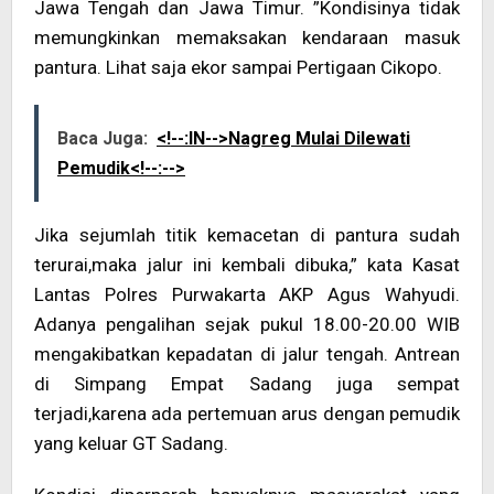
Jawa Tengah dan Jawa Timur. ”Kondisinya tidak
memungkinkan memaksakan kendaraan masuk
pantura. Lihat saja ekor sampai Pertigaan Cikopo.
Baca Juga:
<!--:IN-->Nagreg Mulai Dilewati
Pemudik<!--:-->
Jika sejumlah titik kemacetan di pantura sudah
terurai,maka jalur ini kembali dibuka,” kata Kasat
Lantas Polres Purwakarta AKP Agus Wahyudi.
Adanya pengalihan sejak pukul 18.00-20.00 WIB
mengakibatkan kepadatan di jalur tengah. Antrean
di Simpang Empat Sadang juga sempat
terjadi,karena ada pertemuan arus dengan pemudik
yang keluar GT Sadang.