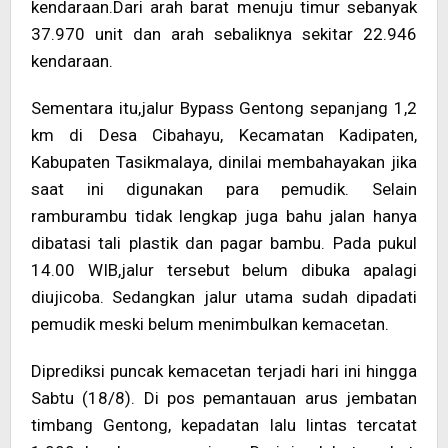
kendaraan.Dari arah barat menuju timur sebanyak
37.970 unit dan arah sebaliknya sekitar 22.946
kendaraan.
Sementara itu,jalur Bypass Gentong sepanjang 1,2
km di Desa Cibahayu, Kecamatan Kadipaten,
Kabupaten Tasikmalaya, dinilai membahayakan jika
saat ini digunakan para pemudik. Selain
ramburambu tidak lengkap juga bahu jalan hanya
dibatasi tali plastik dan pagar bambu. Pada pukul
14.00 WIB,jalur tersebut belum dibuka apalagi
diujicoba. Sedangkan jalur utama sudah dipadati
pemudik meski belum menimbulkan kemacetan.
Diprediksi puncak kemacetan terjadi hari ini hingga
Sabtu (18/8). Di pos pemantauan arus jembatan
timbang Gentong, kepadatan lalu lintas tercatat