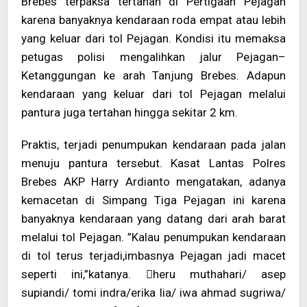
Brebes terpaksa tertahan di Pertigaan Pejagan
karena banyaknya kendaraan roda empat atau lebih
yang keluar dari tol Pejagan. Kondisi itu memaksa
petugas polisi mengalihkan jalur Pejagan–
Ketanggungan ke arah Tanjung Brebes. Adapun
kendaraan yang keluar dari tol Pejagan melalui
pantura juga tertahan hingga sekitar 2 km.
Praktis, terjadi penumpukan kendaraan pada jalan
menuju pantura tersebut. Kasat Lantas Polres
Brebes AKP Harry Ardianto mengatakan, adanya
kemacetan di Simpang Tiga Pejagan ini karena
banyaknya kendaraan yang datang dari arah barat
melalui tol Pejagan. ”Kalau penumpukan kendaraan
di tol terus terjadi,imbasnya Pejagan jadi macet
seperti ini,”katanya. heru muthahari/ asep
supiandi/ tomi indra/erika lia/ iwa ahmad sugriwa/