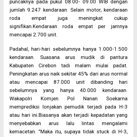
puncaknya pada pukul 08.00- 09.00 WIB dengan
jumlah 9.247 kendaraan. Selain motor, kendaraan
roda empat juga meningkat cukup
signifikan.Kendaraan roda empat per jamnya
mencapai 2.700 unit.
Padahal, hari-hari sebelumnya hanya 1.000-1.500
kendaraan. Suasana arus mudik di pantura
Kabupaten Cirebon tadi malam mulai padat.
Peningkatan arus naik sekitar 45% dari arus normal
atau mencapai 87.000 unit dibanding hari
sebelumnya yang hanya 40.000 kendaraan.
Wakapolri Komjen Pol Nanan Soekarna
memprediksi lonjakan pemudik terjadi pada H-3
atau hari ini.Biasanya akan terjadi kepadatan yang
menyebabkan arus lalu lintas mengalami
kemacetan. ”Maka itu, supaya tidak stuck di H-3,