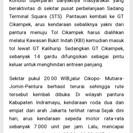
Kondisi diperparah banyaknya masyarakat yang
beraktivitas di sekitar pusat perbelanjaan Sadang
Terminal Square (STS). Pantauan kembali ke GT
Cikampek, arus kendaraan sebaliknya yakni dari
pantura menuju Tol Cikampek harus dialihkan
melalui Kawasan Bukit Indah (KBI) kemudian masuk
tol lewat GT Kalihurip. Sedangkan GT Cikampek,
sebanyak 14 gardu difungsikan sebagai pintu
keluar untuk menghindari antrean panjang.
Sekitar pukul 20.00 WIB,jalur Cikopo- Mutiara-
Jomin-Pantura berhasil terurai sehingga rute
tersebut kembali dibuka. Di wilayah pantura
Kabupaten Indramayu, kendaraan roda dua dan
empat dari arah Jakarta terlihat ramai.Sejak dini
hari, arus kendaraan sepeda motor rata-rata
sebanyak 7.000 unit per jam. Lalu, mencapai