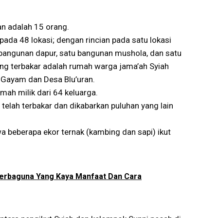
n adalah 15 orang.
ada 48 lokasi; dengan rincian pada satu lokasi
bangunan dapur, satu bangunan mushola, dan satu
ng terbakar adalah rumah warga jama’ah Syiah
g Gayam dan Desa Blu’uran.
mah milik dari 64 keluarga.
telah terbakar dan dikabarkan puluhan yang lain
beberapa ekor ternak (kambing dan sapi) ikut
Serbaguna Yang Kaya Manfaat Dan Cara