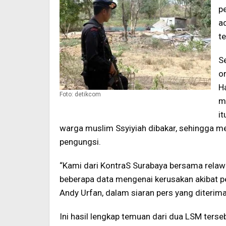
p
a
te
Se
o
H
Foto: detikcom
m
i
warga muslim Ssyiyiah dibakar, sehingga m
pengungsi.
“Kami dari KontraS Surabaya bersama rela
beberapa data mengenai kerusakan akibat per
Andy Urfan, dalam siaran pers yang diterim
Ini hasil lengkap temuan dari dua LSM ters