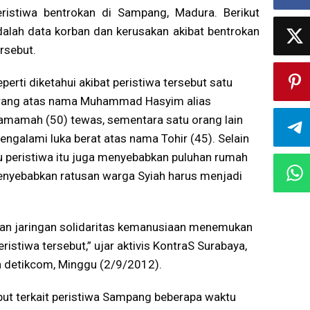
eristiwa bentrokan di Sampang, Madura. Berikut
dalah data korban dan kerusakan akibat bentrokan
rsebut.
perti diketahui akibat peristiwa tersebut satu
rang atas nama Muhammad Hasyim alias
amamah (50) tewas, sementara satu orang lain
engalami luka berat atas nama Tohir (45). Selain
tu peristiwa itu juga menyebabkan puluhan rumah
enyebabkan ratusan warga Syiah harus menjadi
wan jaringan solidaritas kemanusiaan menemukan
istiwa tersebut,” ujar aktivis KontraS Surabaya,
a detikcom, Minggu (2/9/2012).
ebut terkait peristiwa Sampang beberapa waktu