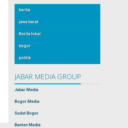
berita
jawa barat
Berita lokal
bogor
politik
JABAR MEDIA GROUP
Jabar Media
Bogor Media
Sudut Bogor
Banten Media