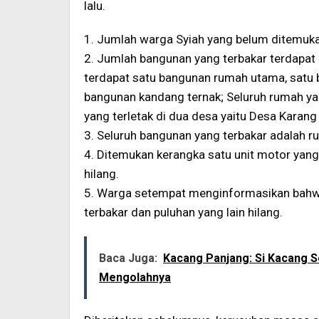
lalu.
1. Jumlah warga Syiah yang belum ditemuka
2. Jumlah bangunan yang terbakar terdapat p
terdapat satu bangunan rumah utama, satu 
bangunan kandang ternak; Seluruh rumah ya
yang terletak di dua desa yaitu Desa Karan
3. Seluruh bangunan yang terbakar adalah ru
4. Ditemukan kerangka satu unit motor yang 
hilang.
5. Warga setempat menginformasikan bahwa 
terbakar dan puluhan yang lain hilang.
Baca Juga:
Kacang Panjang: Si Kacang 
Mengolahnya