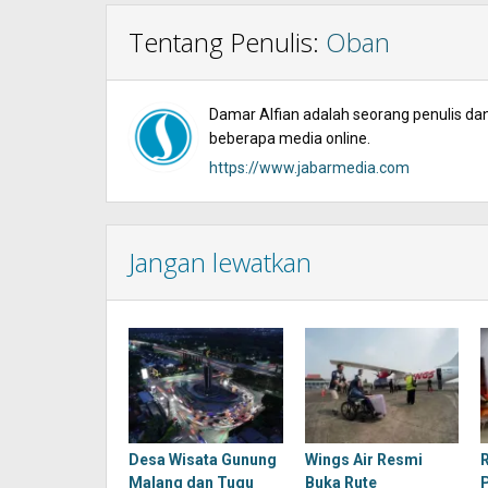
Tentang Penulis:
Oban
Damar Alfian adalah seorang penulis dan 
beberapa media online.
https://www.jabarmedia.com
Jangan lewatkan
Desa Wisata Gunung
Wings Air Resmi
Malang dan Tugu
Buka Rute