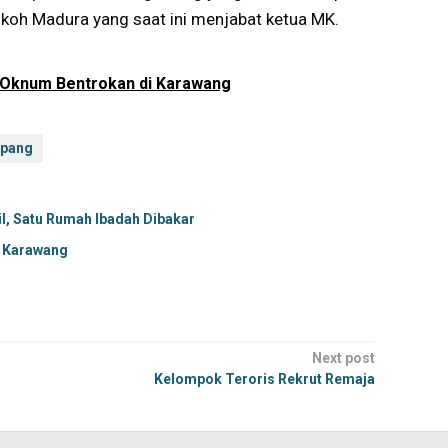
tokoh Madura yang saat ini menjabat ketua MK.
li Oknum Bentrokan di Karawang
pang
l, Satu Rumah Ibadah Dibakar
i Karawang
Next post
Kelompok Teroris Rekrut Remaja