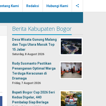
entang Kami
Redaksi
Hubungi Kami
Berita Kabupaten Bogor
Desa Wisata Gunung Malang
dan Tugu Utara Masuk Top
15 Jabar
Saturday, 8 August 2026
Rudy Susmanto Pastikan
Penanganan Optimal Warga
Terduga Keracunan di
Dramaga
Friday, 7 August 2026
Bupati Bogor Cup 2026 Seri
Kedua Digelar, 440
Pembalap Siap Berlaga