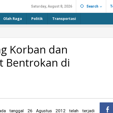
Saturday, August 8, 2026
Search
T
Olah Raga
Politik
Transportasi
ng Korban dan
t Bentrokan di
ada tanggal 26 Agustus 2012 telah terjadi