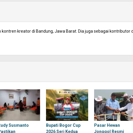
kontren kreator di Bandung, Jawa Barat. Dia juga sebagai kontributor d
Rudy Susmanto
Bupati Bogor Cup
Pasar Hewan
Pastikan
2026 Seri Kedua
Jonggol Resmi