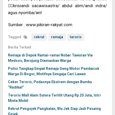
krisiandi sacawisastra/ abdul alim/andi indra/
agus nyomba/ant
Sumber : www.pikiran-rakyat.com
Tagged
rekrut
remaja
teroris
Berita Terkait
Remaja di Depok Ramai-ramai Nobar Tawuran Via
Medsos, Berujung Diamankan Warga
Polisi Tangkap Empat Remaja Geng Motor Pembacok
Warga Di Bogor, Motifnya Sengaja Cari Lawan
Ceker Teroris, Pedasnya Ekstrem dengan Bumbu
“Radikal”
Teroris Mall Alam Sutera Terlilit Utang Rp 20 Juta, Istri
Minta Mobil
Rekrut Pengojek Pangkalan, Blu Jek Siap Jadi Pesaing
Gojek