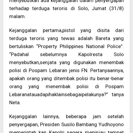
menyebutkan ada kejanggalan dalam penyergapan
terhadap terduga teroris di Solo, Jumat (31/8)
malam.
Kejanggalan pertama,pistol yang disita dari
terduga teroris yang tewas adalah Bareta yang
bertuliskan “Property Philippines National Police”.
“Padahal sebelumnya Kapolresta Solo
menyebutkan,senjata yang digunakan menembak
polisi di Pospam Lebaran jenis FN. Pertanyaannya,
apakah orang yang ditembak polisi itu benar-benar
orang yang menembak polisi di Pospam
Lebaranatauadapihaklainsebagaipelakunya?” tanya
Neta.
Kejanggalan lainnya, beberapa jam setelah
penyergapan, Presiden Susilo Bambang Yudhoyono
memerintah kan Kapolri segera meninjau tempat