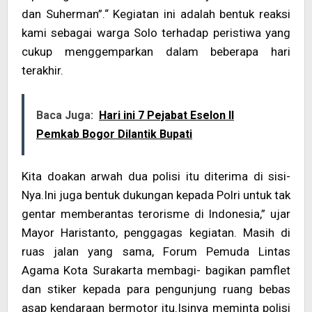
dan Suherman”.“ Kegiatan ini adalah bentuk reaksi
kami sebagai warga Solo terhadap peristiwa yang
cukup menggemparkan dalam beberapa hari
terakhir.
Baca Juga:
Hari ini 7 Pejabat Eselon II
Pemkab Bogor Dilantik Bupati
Kita doakan arwah dua polisi itu diterima di sisi-
Nya.Ini juga bentuk dukungan kepada Polri untuk tak
gentar memberantas terorisme di Indonesia,” ujar
Mayor Haristanto, penggagas kegiatan. Masih di
ruas jalan yang sama, Forum Pemuda Lintas
Agama Kota Surakarta membagi- bagikan pamflet
dan stiker kepada para pengunjung ruang bebas
asap kendaraan bermotor itu.Isinya meminta polisi