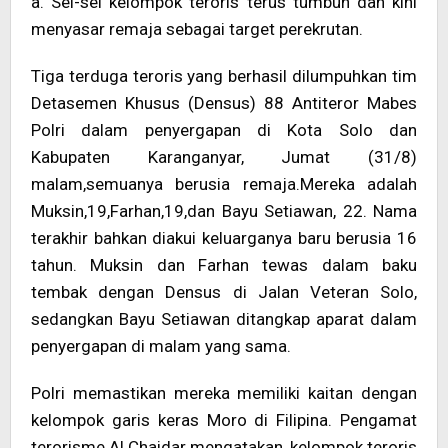
a. Sel-sel kelompok teroris terus tumbuh dan kini
menyasar remaja sebagai target perekrutan.
Tiga terduga teroris yang berhasil dilumpuhkan tim
Detasemen Khusus (Densus) 88 Antiteror Mabes
Polri dalam penyergapan di Kota Solo dan
Kabupaten Karanganyar, Jumat (31/8)
malam,semuanya berusia remaja.Mereka adalah
Muksin,19,Farhan,19,dan Bayu Setiawan, 22. Nama
terakhir bahkan diakui keluarganya baru berusia 16
tahun. Muksin dan Farhan tewas dalam baku
tembak dengan Densus di Jalan Veteran Solo,
sedangkan Bayu Setiawan ditangkap aparat dalam
penyergapan di malam yang sama.
Polri memastikan mereka memiliki kaitan dengan
kelompok garis keras Moro di Filipina. Pengamat
terorisme Al Chaidar mengatakan, kelompok teroris