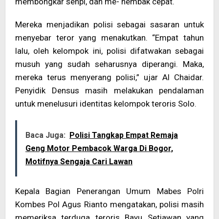
membongkar senpi, dan me- nembak cepat.
Mereka menjadikan polisi sebagai sasaran untuk
menyebar teror yang menakutkan. “Empat tahun
lalu, oleh kelompok ini, polisi difatwakan sebagai
musuh yang sudah seharusnya diperangi. Maka,
mereka terus menyerang polisi,” ujar Al Chaidar.
Penyidik Densus masih melakukan pendalaman
untuk menelusuri identitas kelompok teroris Solo.
Baca Juga:
Polisi Tangkap Empat Remaja
Geng Motor Pembacok Warga Di Bogor,
Motifnya Sengaja Cari Lawan
Kepala Bagian Penerangan Umum Mabes Polri
Kombes Pol Agus Rianto mengatakan, polisi masih
memeriksa terduga teroris Bayu Setiawan yang