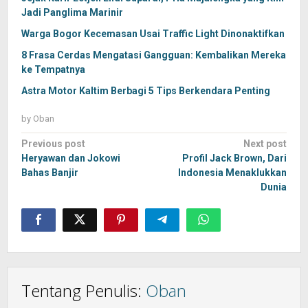
Jadi Panglima Marinir
Warga Bogor Kecemasan Usai Traffic Light Dinonaktifkan
8 Frasa Cerdas Mengatasi Gangguan: Kembalikan Mereka
ke Tempatnya
Astra Motor Kaltim Berbagi 5 Tips Berkendara Penting
by
Oban
Post
Previous post
Next post
navigation
Heryawan dan Jokowi
Profil Jack Brown, Dari
Bahas Banjir
Indonesia Menaklukkan
Dunia
Tentang Penulis:
Oban