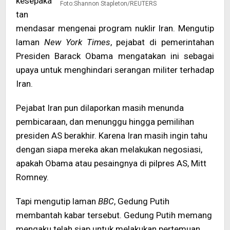
kesepaka
Foto:Shannon Stapleton/REUTERS
tan
mendasar mengenai program nuklir Iran. Mengutip
laman
New York Times
, pejabat di pemerintahan
Presiden Barack Obama mengatakan ini sebagai
upaya untuk menghindari serangan militer terhadap
Iran.
Pejabat Iran pun dilaporkan masih menunda
pembicaraan, dan menunggu hingga pemilihan
presiden AS berakhir. Karena Iran masih ingin tahu
dengan siapa mereka akan melakukan negosiasi,
apakah Obama atau pesaingnya di pilpres AS, Mitt
Romney.
Tapi mengutip laman
BBC
, Gedung Putih
membantah kabar tersebut. Gedung Putih memang
mengaku telah siap untuk melakukan pertemuan