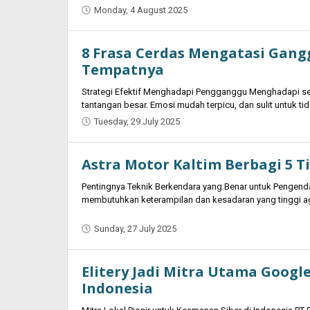
Monday, 4 August 2025
by
Oban
8 Frasa Cerdas Mengatasi Gan
Tempatnya
Strategi Efektif Menghadapi Pengganggu Menghadapi s
tantangan besar. Emosi mudah terpicu, dan sulit untuk 
Tuesday, 29 July 2025
by
Oban
Astra Motor Kaltim Berbagi 5 T
Pentingnya Teknik Berkendara yang Benar untuk Pengen
membutuhkan keterampilan dan kesadaran yang tinggi aga
Sunday, 27 July 2025
by
Oban
Elitery Jadi Mitra Utama Goog
Indonesia