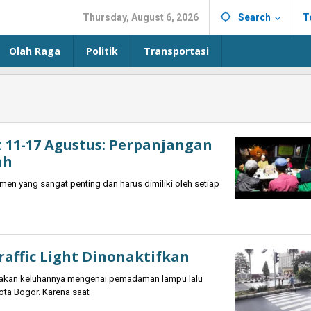
Thursday, August 6, 2026
Search
T
Olah Raga
Politik
Transportasi
t 11-17 Agustus: Perpanjangan
ah
n yang sangat penting dan harus dimiliki oleh setiap
affic Light Dinonaktifkan
akan keluhannya mengenai pemadaman lampu lalu
ota Bogor. Karena saat