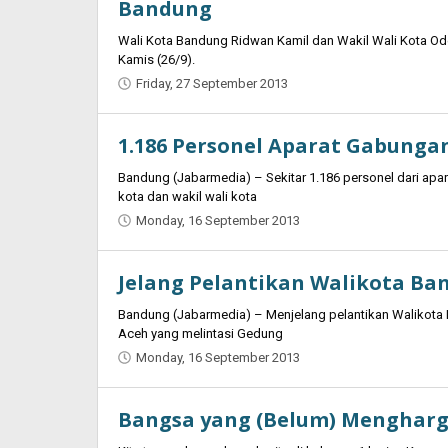
Bandung
Wali Kota Bandung Ridwan Kamil dan Wakil Wali Kota Ode
Kamis (26/9).
Friday, 27 September 2013
by
Oban
1.186 Personel Aparat Gabunga
Bandung (Jabarmedia) – Sekitar 1.186 personel dari ap
kota dan wakil wali kota
Monday, 16 September 2013
by
Najmudin
Ansorullah
Jelang Pelantikan Walikota Ban
Bandung (Jabarmedia) – Menjelang pelantikan Walikota 
Aceh yang melintasi Gedung
Monday, 16 September 2013
by
Najmudin
Ansorullah
Bangsa yang (Belum) Mengharg