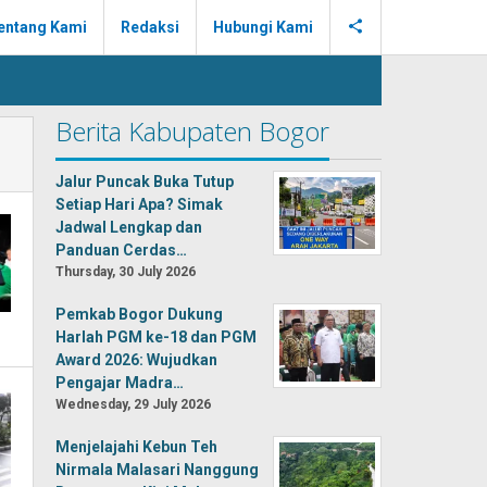
entang Kami
Redaksi
Hubungi Kami
Berita Kabupaten Bogor
Jalur Puncak Buka Tutup
Setiap Hari Apa? Simak
Jadwal Lengkap dan
Panduan Cerdas…
Thursday, 30 July 2026
Pemkab Bogor Dukung
Harlah PGM ke-18 dan PGM
Award 2026: Wujudkan
Pengajar Madra…
Wednesday, 29 July 2026
Menjelajahi Kebun Teh
Nirmala Malasari Nanggung