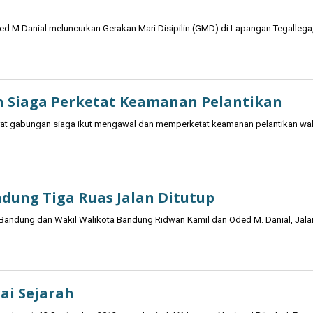
d M Danial meluncurkan Gerakan Mari Disipilin (GMD) di Lapangan Tegallega
n Siaga Perketat Keamanan Pelantikan
arat gabungan siaga ikut mengawal dan memperketat keamanan pelantikan wal
dung Tiga Ruas Jalan Ditutup
Bandung dan Wakil Walikota Bandung Ridwan Kamil dan Oded M. Danial, Jala
ai Sejarah