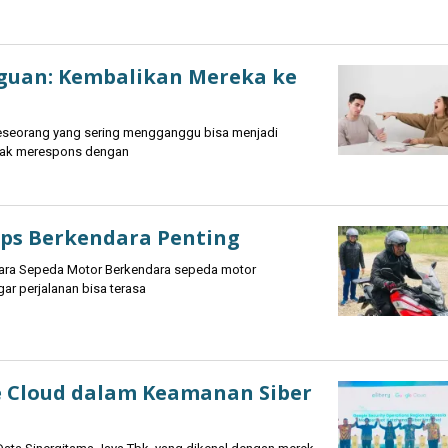
gguan: Kembalikan Mereka ke
eseorang yang sering mengganggu bisa menjadi
tidak merespons dengan
ips Berkendara Penting
dara Sepeda Motor Berkendara sepeda motor
r perjalanan bisa terasa
le Cloud dalam Keamanan Siber