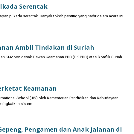
lkada Serentak
an pilkada serentak. Banyak tokoh penting yang hadir dalam acara ini.
nan Ambil Tindakan di Suriah
an Ki-Moon desak Dewan Keamanan PBB (DK PBB) atasi konflik Suriah.
Perketat Keamanan
rnational School (JIS) oleh Kementerian Pendidikan dan Kebudayaan
eningkatkan sistem
Gepeng, Pengamen dan Anak Jalanan di