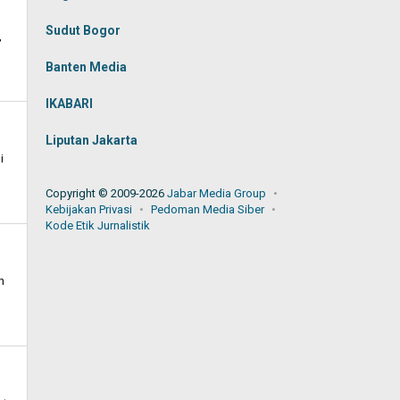
Sudut Bogor
,
Banten Media
IKABARI
Liputan Jakarta
i
Copyright © 2009-2026
Jabar Media Group
Kebijakan Privasi
Pedoman Media Siber
Kode Etik Jurnalistik
n