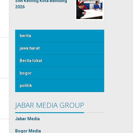
SIM Keliling Kota Bandung
2026
berita
jawa barat
Berita lokal
bogor
politik
JABAR MEDIA GROUP
Jabar Media
Bogor Media