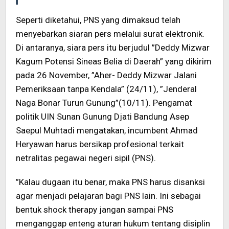
Seperti diketahui, PNS yang dimaksud telah
menyebarkan siaran pers melalui surat elektronik.
Di antaranya, siara pers itu berjudul ”Deddy Mizwar
Kagum Potensi Sineas Belia di Daerah” yang dikirim
pada 26 November, ”Aher- Deddy Mizwar Jalani
Pemeriksaan tanpa Kendala” (24/11), ”Jenderal
Naga Bonar Turun Gunung”(10/11). Pengamat
politik UIN Sunan Gunung Djati Bandung Asep
Saepul Muhtadi mengatakan, incumbent Ahmad
Heryawan harus bersikap profesional terkait
netralitas pegawai negeri sipil (PNS).
”Kalau dugaan itu benar, maka PNS harus disanksi
agar menjadi pelajaran bagi PNS lain. Ini sebagai
bentuk shock therapy jangan sampai PNS
menganggap enteng aturan hukum tentang disiplin