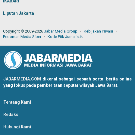
IKABARI
Liputan Jakarta
Copyright © 2009-2026
Jabar Media Group
Kebijakan Privasi
Pedoman Media Siber
Kode Etik Jurnalistik
JABARMEDIA.COM
dikenal sebagai sebuah portal berita online
yang fokus pada pemberitaan seputar wilayah Jawa Barat.
Tentang Kami
Redaksi
Hubungi Kami