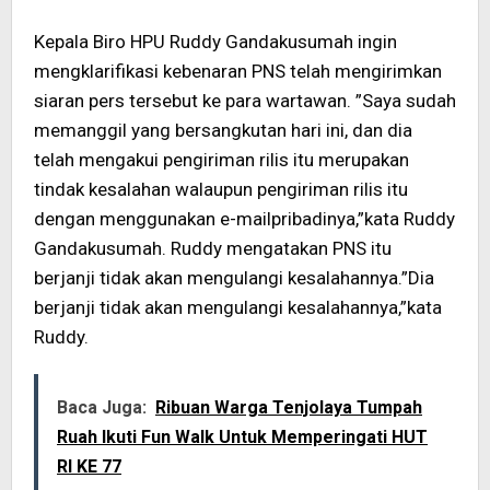
Kepala Biro HPU Ruddy Gandakusumah ingin
mengklarifikasi kebenaran PNS telah mengirimkan
siaran pers tersebut ke para wartawan. ”Saya sudah
memanggil yang bersangkutan hari ini, dan dia
telah mengakui pengiriman rilis itu merupakan
tindak kesalahan walaupun pengiriman rilis itu
dengan menggunakan e-mailpribadinya,”kata Ruddy
Gandakusumah. Ruddy mengatakan PNS itu
berjanji tidak akan mengulangi kesalahannya.”Dia
berjanji tidak akan mengulangi kesalahannya,”kata
Ruddy.
Baca Juga:
Ribuan Warga Tenjolaya Tumpah
Ruah Ikuti Fun Walk Untuk Memperingati HUT
RI KE 77