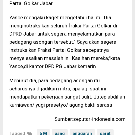
Partai Golkar Jabar.
Yance mengaku kaget mengetahui hal itu. Dia
menginstruksikan seluruh fraksi Partai Golkar di
DPRD Jabar untuk segera menyelamatkan para
pedagang asongan tersebut.” Saya akan segera
instruksikan Fraksi Partai Golkar secepatnya
menyelesaikan masalah ini. Kasihan mereka,”kata
Yance,di kantor DPD PG Jabar kemarin.
Menurut dia, para pedagang asongan itu
seharusnya dijadikan mitra, apalagi saat ini
mendapatkan pekerjaan sangat sulit. atep abdillah
kurniawan/ yugi prasetyo/ agung bakti sarasa
Sumber:seputar-indonesia.com
Tagged
5 M
aang
anggaran
garut