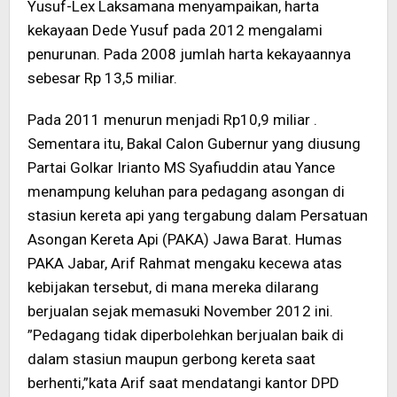
Yusuf-Lex Laksamana menyampaikan, harta
kekayaan Dede Yusuf pada 2012 mengalami
penurunan. Pada 2008 jumlah harta kekayaannya
sebesar Rp 13,5 miliar.
Pada 2011 menurun menjadi Rp10,9 miliar .
Sementara itu, Bakal Calon Gubernur yang diusung
Partai Golkar Irianto MS Syafiuddin atau Yance
menampung keluhan para pedagang asongan di
stasiun kereta api yang tergabung dalam Persatuan
Asongan Kereta Api (PAKA) Jawa Barat. Humas
PAKA Jabar, Arif Rahmat mengaku kecewa atas
kebijakan tersebut, di mana mereka dilarang
berjualan sejak memasuki November 2012 ini.
”Pedagang tidak diperbolehkan berjualan baik di
dalam stasiun maupun gerbong kereta saat
berhenti,”kata Arif saat mendatangi kantor DPD