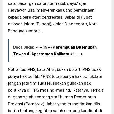
satu pasangan calon,termasuk saya,” ujar
Heryawan usai menyerahkan uang pembinaan
kepada para atlet berprestasi Jabar di Pusat
dakwah Islam (Pusdai), Jalan Diponegoro, Kota
Bandung,kemarin.
Baca Juga:
<!--:IN-->Perempuan Ditemukan
Tewas di Apartemen Kalibata <!--:-->
Netralitas PNS, kata Aher, bukan berarti PNS tidak
punya hak politik. ”PNS tetap punya hak politik,tapi
jangan jadi tim sukses, silakan gunakan hak
politiknya di TPS masing-masing,” katanya. Terkait
dugaan salah seorang staf humas Pemerintah
Provinsi (Pemprov) Jabar yang mengirimkan rilis
berita tentang kegiatan salah seorang kandidat di