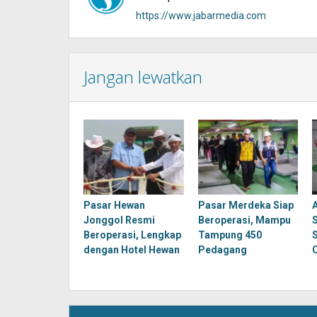
https://www.jabarmedia.com
Jangan lewatkan
Pasar Hewan
Pasar Merdeka Siap
Jonggol Resmi
Beroperasi, Mampu
Beroperasi, Lengkap
Tampung 450
dengan Hotel Hewan
Pedagang