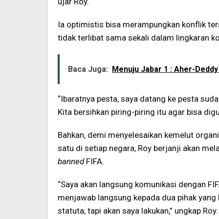
ujar Roy.
Ia optimistis bisa merampungkan konflik ter
tidak terlibat sama sekali dalam lingkaran ko
Baca Juga:
Menuju Jabar 1 : Aher-Dedd
“Ibaratnya pesta, saya datang ke pesta sudah
Kita bersihkan piring-piring itu agar bisa dig
Bahkan, demi menyelesaikan kemelut organi
satu di setiap negara, Roy berjanji akan mel
banned
FIFA.
“Saya akan langsung komunikasi dengan FIF
menjawab langsung kepada dua pihak yang b
statuta, tapi akan saya lakukan,” ungkap Roy.