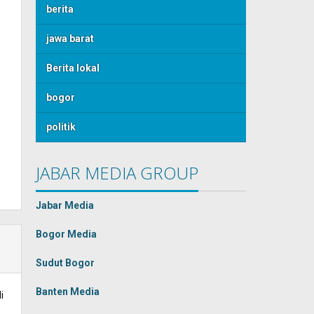
berita
jawa barat
Berita lokal
bogor
politik
JABAR MEDIA GROUP
Jabar Media
Bogor Media
Sudut Bogor
Banten Media
i