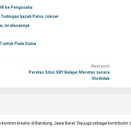
THR ke Pengusaha
 Tudingan Ijazah Palsu Jokowi
a, ini alasannya
7 untuk Piala Dunia
Next post
Peretas Situs SBY Belajar Meretas secara
Otodidak
kontren kreator di Bandung, Jawa Barat. Dia juga sebagai kontributor d