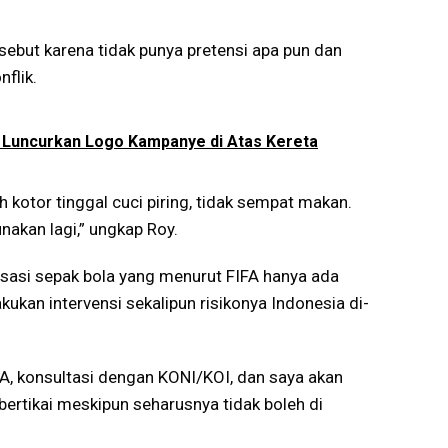
sebut karena tidak punya pretensi apa pun dan
nflik.
y Luncurkan Logo Kampanye di Atas Kereta
 kotor tinggal cuci piring, tidak sempat makan.
unakan lagi,” ungkap Roy.
sasi sepak bola yang menurut FIFA hanya ada
akukan intervensi sekalipun risikonya Indonesia di-
A, konsultasi dengan KONI/KOI, dan saya akan
ertikai meskipun seharusnya tidak boleh di