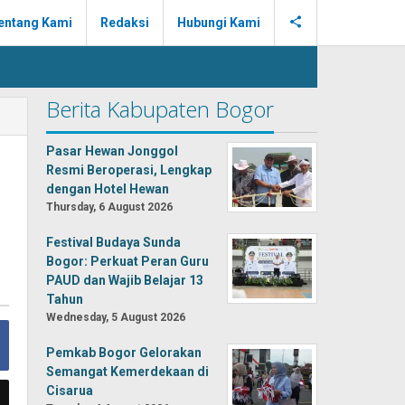
entang Kami
Redaksi
Hubungi Kami
Berita Kabupaten Bogor
Pasar Hewan Jonggol
Resmi Beroperasi, Lengkap
dengan Hotel Hewan
Thursday, 6 August 2026
Festival Budaya Sunda
Bogor: Perkuat Peran Guru
PAUD dan Wajib Belajar 13
Tahun
Wednesday, 5 August 2026
Pemkab Bogor Gelorakan
Semangat Kemerdekaan di
Cisarua