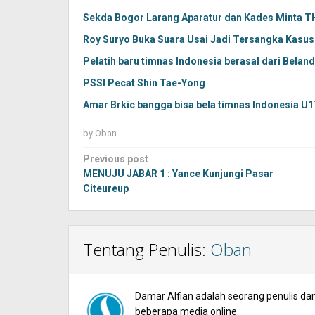
Sekda Bogor Larang Aparatur dan Kades Minta 
Roy Suryo Buka Suara Usai Jadi Tersangka Kasus
Pelatih baru timnas Indonesia berasal dari Beland
PSSI Pecat Shin Tae-Yong
Amar Brkic bangga bisa bela timnas Indonesia U1
by
Oban
Post
Previous post
navigation
MENUJU JABAR 1 : Yance Kunjungi Pasar
Citeureup
Tentang Penulis:
Oban
Damar Alfian adalah seorang penulis dan 
beberapa media online.