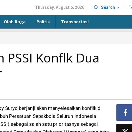
Thursday, August 6, 2026
Search
T
Olah Raga
Politik
Transportasi
h PSSI Konflk Dua
r
y Suryo berjanji akan menyelesaikan konflik di
ubuh Persatuan Sepakbola Seluruh Indonesia
PSSI) sebagai salah satu prioritasnya sebagai