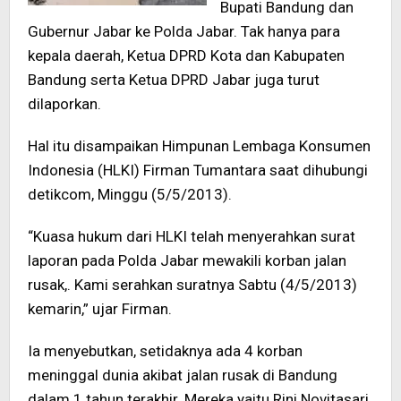
Bupati Bandung dan
Gubernur Jabar ke Polda Jabar. Tak hanya para
kepala daerah, Ketua DPRD Kota dan Kabupaten
Bandung serta Ketua DPRD Jabar juga turut
dilaporkan.
Hal itu disampaikan Himpunan Lembaga Konsumen
Indonesia (HLKI) Firman Tumantara saat dihubungi
detikcom, Minggu (5/5/2013).
“Kuasa hukum dari HLKI telah menyerahkan surat
laporan pada Polda Jabar mewakili korban jalan
rusak,. Kami serahkan suratnya Sabtu (4/5/2013)
kemarin,” ujar Firman.
Ia menyebutkan, setidaknya ada 4 korban
meninggal dunia akibat jalan rusak di Bandung
dalam 1 tahun terakhir. Mereka yaitu Rini Novitasari