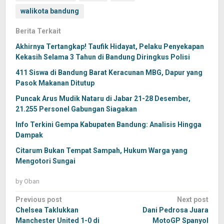
walikota bandung
Berita Terkait
Akhirnya Tertangkap! Taufik Hidayat, Pelaku Penyekapan
Kekasih Selama 3 Tahun di Bandung Diringkus Polisi
411 Siswa di Bandung Barat Keracunan MBG, Dapur yang
Pasok Makanan Ditutup
Puncak Arus Mudik Nataru di Jabar 21-28 Desember,
21.255 Personel Gabungan Siagakan
Info Terkini Gempa Kabupaten Bandung: Analisis Hingga
Dampak
Citarum Bukan Tempat Sampah, Hukum Warga yang
Mengotori Sungai
by
Oban
Post
Previous post
Next post
navigation
Chelsea Taklukkan
Dani Pedrosa Juara
Manchester United 1-0 di
MotoGP Spanyol