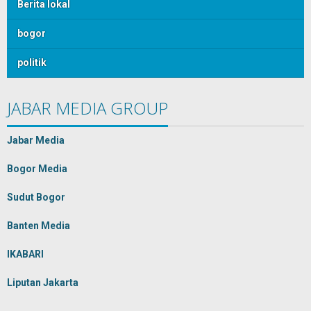
Berita lokal
bogor
politik
JABAR MEDIA GROUP
Jabar Media
Bogor Media
Sudut Bogor
Banten Media
IKABARI
Liputan Jakarta