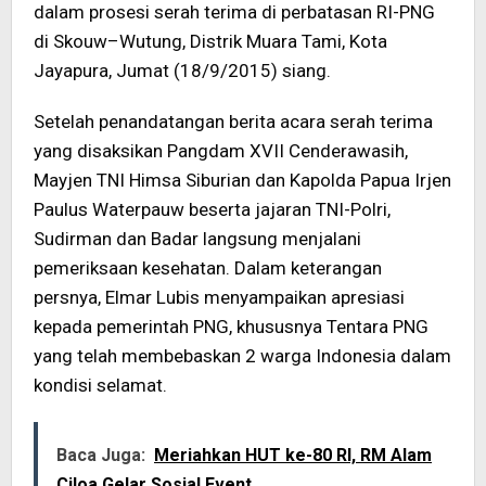
dalam prosesi serah terima di perbatasan RI-PNG
di Skouw–Wutung, Distrik Muara Tami, Kota
Jayapura, Jumat (18/9/2015) siang.
Setelah penandatangan berita acara serah terima
yang disaksikan Pangdam XVII Cenderawasih,
Mayjen TNI Himsa Siburian dan Kapolda Papua Irjen
Paulus Waterpauw beserta jajaran TNI-Polri,
Sudirman dan Badar langsung menjalani
pemeriksaan kesehatan. Dalam keterangan
persnya, Elmar Lubis menyampaikan apresiasi
kepada pemerintah PNG, khususnya Tentara PNG
yang telah membebaskan 2 warga Indonesia dalam
kondisi selamat.
Baca Juga:
Meriahkan HUT ke-80 RI, RM Alam
Ciloa Gelar Sosial Event