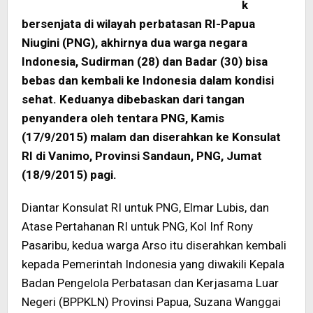
k
bersenjata di wilayah perbatasan RI-Papua
Niugini (PNG), akhirnya dua warga negara
Indonesia, Sudirman (28) dan Badar (30) bisa
bebas dan kembali ke Indonesia dalam kondisi
sehat. Keduanya dibebaskan dari tangan
penyandera oleh tentara PNG, Kamis
(17/9/2015) malam dan diserahkan ke Konsulat
RI di Vanimo, Provinsi Sandaun, PNG, Jumat
(18/9/2015) pagi.
Diantar Konsulat RI untuk PNG, Elmar Lubis, dan
Atase Pertahanan RI untuk PNG, Kol Inf Rony
Pasaribu, kedua warga Arso itu diserahkan kembali
kepada Pemerintah Indonesia yang diwakili Kepala
Badan Pengelola Perbatasan dan Kerjasama Luar
Negeri (BPPKLN) Provinsi Papua, Suzana Wanggai