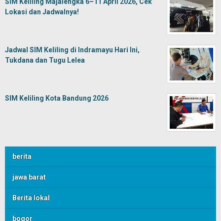
SIM Keliling Majalengka 6–11 April 2026, Cek
Lokasi dan Jadwalnya!
Jadwal SIM Keliling di Indramayu Hari Ini,
Tukdana dan Tugu Lelea
SIM Keliling Kota Bandung 2026
berita
jawa barat
Berita lokal
bogor