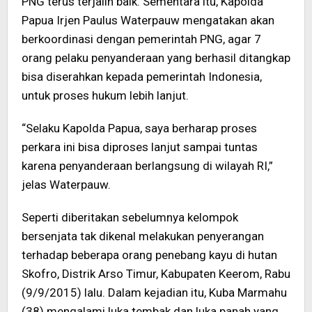
PNG terus terjalin baik. Sementara itu, Kapolda
Papua Irjen Paulus Waterpauw mengatakan akan
berkoordinasi dengan pemerintah PNG, agar 7
orang pelaku penyanderaan yang berhasil ditangkap
bisa diserahkan kepada pemerintah Indonesia,
untuk proses hukum lebih lanjut.
“Selaku Kapolda Papua, saya berharap proses
perkara ini bisa diproses lanjut sampai tuntas
karena penyanderaan berlangsung di wilayah RI,”
jelas Waterpauw.
Seperti diberitakan sebelumnya kelompok
bersenjata tak dikenal melakukan penyerangan
terhadap beberapa orang penebang kayu di hutan
Skofro, Distrik Arso Timur, Kabupaten Keerom, Rabu
(9/9/2015) lalu. Dalam kejadian itu, Kuba Marmahu
(38) mengalami luka tembak dan luka panah yang