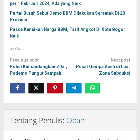
per 1 Februari 2024, Ada yang Naik
Partai Buruh Sebut Demo BBM Dilakukan Serentak Di 20
Provinsi
Pasca Kenaikan Harga BBM, Tarif Angkot Di Kota Bogor
Naik
by
Oban
Post
Previous post
Next post
navigation
Polisi Kumandangkan Zikir,
Pusat Gempa Aceh di Luar
Pedemo Pungut Sampah
Zona Subduksi
Tentang Penulis:
Oban