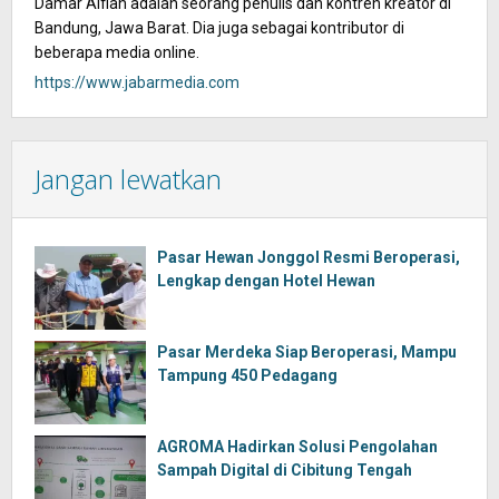
Damar Alfian adalah seorang penulis dan kontren kreator di
Bandung, Jawa Barat. Dia juga sebagai kontributor di
beberapa media online.
https://www.jabarmedia.com
Jangan lewatkan
Pasar Hewan Jonggol Resmi Beroperasi,
Lengkap dengan Hotel Hewan
Pasar Merdeka Siap Beroperasi, Mampu
Tampung 450 Pedagang
AGROMA Hadirkan Solusi Pengolahan
Sampah Digital di Cibitung Tengah