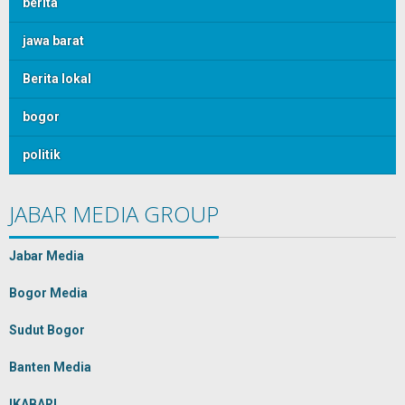
berita
jawa barat
Berita lokal
bogor
politik
JABAR MEDIA GROUP
Jabar Media
Bogor Media
Sudut Bogor
Banten Media
IKABARI