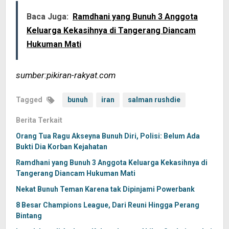
Baca Juga:
Ramdhani yang Bunuh 3 Anggota
Keluarga Kekasihnya di Tangerang Diancam
Hukuman Mati
sumber:pikiran-rakyat.com
Tagged
bunuh
iran
salman rushdie
Berita Terkait
Orang Tua Ragu Akseyna Bunuh Diri, Polisi: Belum Ada
Bukti Dia Korban Kejahatan
Ramdhani yang Bunuh 3 Anggota Keluarga Kekasihnya di
Tangerang Diancam Hukuman Mati
Nekat Bunuh Teman Karena tak Dipinjami Powerbank
8 Besar Champions League, Dari Reuni Hingga Perang
Bintang