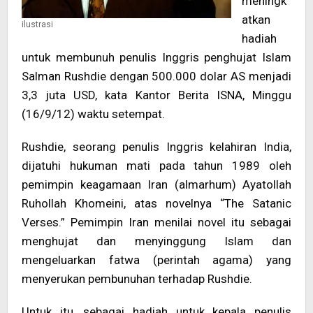
meningk
atkan
ilustrasi
hadiah
untuk membunuh penulis Inggris penghujat Islam
Salman Rushdie dengan 500.000 dolar AS menjadi
3,3 juta USD, kata Kantor Berita ISNA, Minggu
(16/9/12) waktu setempat.
Rushdie, seorang penulis Inggris kelahiran India,
dijatuhi hukuman mati pada tahun 1989 oleh
pemimpin keagamaan Iran (almarhum) Ayatollah
Ruhollah Khomeini, atas novelnya “The Satanic
Verses.” Pemimpin Iran menilai novel itu sebagai
menghujat dan menyinggung Islam dan
mengeluarkan fatwa (perintah agama) yang
menyerukan pembunuhan terhadap Rushdie.
Untuk itu, sebagai hadiah untuk kepala penulis