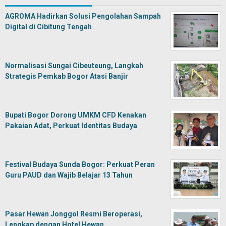
AGROMA Hadirkan Solusi Pengolahan Sampah
Digital di Cibitung Tengah
Normalisasi Sungai Cibeuteung, Langkah
Strategis Pemkab Bogor Atasi Banjir
Bupati Bogor Dorong UMKM CFD Kenakan
Pakaian Adat, Perkuat Identitas Budaya
Festival Budaya Sunda Bogor: Perkuat Peran
Guru PAUD dan Wajib Belajar 13 Tahun
Pasar Hewan Jonggol Resmi Beroperasi,
Lengkap dengan Hotel Hewan