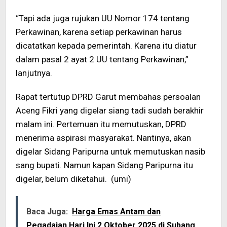
“Tapi ada juga rujukan UU Nomor 174 tentang
Perkawinan, karena setiap perkawinan harus
dicatatkan kepada pemerintah. Karena itu diatur
dalam pasal 2 ayat 2 UU tentang Perkawinan,”
lanjutnya.
Rapat tertutup DPRD Garut membahas persoalan
Aceng Fikri yang digelar siang tadi sudah berakhir
malam ini. Pertemuan itu memutuskan, DPRD
menerima aspirasi masyarakat. Nantinya, akan
digelar Sidang Paripurna untuk memutuskan nasib
sang bupati. Namun kapan Sidang Paripurna itu
digelar, belum diketahui. (umi)
Baca Juga:
Harga Emas Antam dan
Pegadaian Hari Ini 2 Oktober 2025 di Subang